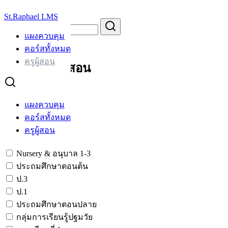
Skip
St.Raphael LMS
to
Search
Search
content
for:
แผงควบคุม
ทำเนียบครูผู้สอน
คอร์สทั้งหมด
ครูผู้สอน
ทำเนียบครูผู้สอน
ตัวกรอง
แผงควบคุม
ล้าง
คอร์สทั้งหมด
หมวดหมู่
ครูผู้สอน
Nursery & อนุบาล 1-3
ประถมศึกษาตอนต้น
ป.3
ป.1
ประถมศึกษาตอนปลาย
กลุ่มการเรียนรู้ปฐมวัย