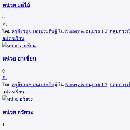
หน่วย ผลไม้
0
คเ
โดย
ครูจีรานุช เอมประดิษฐ์
ใน
Nursery & อนุบาล 1-3
,
กลุ่มการเร
สมัครเรียน
หน่วย อาเซี่ยน
0
คเ
โดย
ครูจีรานุช เอมประดิษฐ์
ใน
Nursery & อนุบาล 1-3
,
กลุ่มการเร
สมัครเรียน
หน่วย อวัยวะ
1