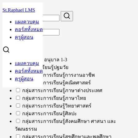
Skip
St.Raphael LMS
to
Search
Search
content
for:
แผงควบคุม
คอร์ส
คอร์สทั้งหมด
ครูผู้สอน
หมวดหมู่
Nursery & อนุบาล 1-3
แผงควบคุม
กลุ่มการเรียนรู้ปฐมวัย
คอร์สทั้งหมด
กลุ่มสาระการเรียนรู้การงานอาชีพ
ครูผู้สอน
กลุ่มสาระการเรียนรู้คณิตศาสตร์
กลุ่มสาระการเรียนรู้ภาษาต่างประเทศ
กลุ่มสาระการเรียนรู้ภาษาไทย
กลุ่มสาระการเรียนรู้วิทยาศาสตร์
กลุ่มสาระการเรียนรู้ศิลปะ
กลุ่มสาระการเรียนรู้สังคมศึกษา ศาสนา และ
วัฒนธรรม
กลุ่มสาระการเรียนรู้สุขศึกษาและพลศึกษา