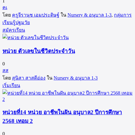
1
คเ
โดย
ครูจีรานุช เอมประดิษฐ์
ใน
Nursery & อนุบาล 1-3
,
กลุ่มการ
เรียนรู้ปฐมวัย
สมัครเรียน
หน่วย ตัวเลขในชีวิตประจำวัน
0
สส
โดย
สุนิสา สาสดีอ่อง
ใน
Nursery & อนุบาล 1-3
เริ่มเรียน
หน่วยที่14 หน่วย อาชีพในฝัน อนุบาล2 ปีการศึกษา
2568 เทอม 2
0