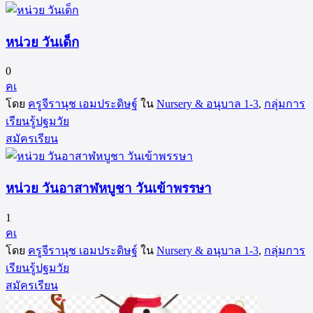
หน่วย วันเด็ก
0
คเ
โดย
ครูจีรานุช เอมประดิษฐ์
ใน
Nursery & อนุบาล 1-3
,
กลุ่มการ
เรียนรู้ปฐมวัย
สมัครเรียน
หน่วย วันอาสาฬหบูชา วันเข้าพรรษา
1
คเ
โดย
ครูจีรานุช เอมประดิษฐ์
ใน
Nursery & อนุบาล 1-3
,
กลุ่มการ
เรียนรู้ปฐมวัย
สมัครเรียน