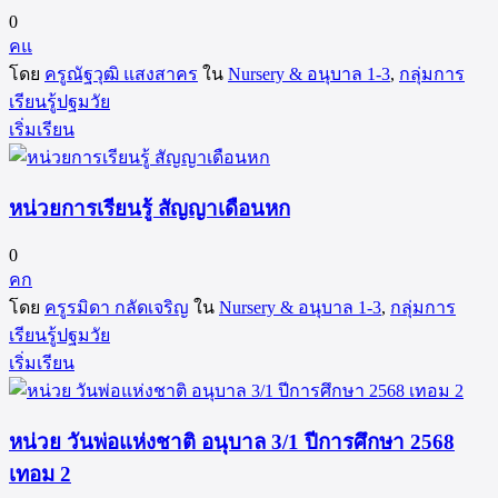
0
คแ
โดย
ครูณัฐวุฒิ แสงสาคร
ใน
Nursery & อนุบาล 1-3
,
กลุ่มการ
เรียนรู้ปฐมวัย
เริ่มเรียน
หน่วยการเรียนรู้ สัญญาเดือนหก
0
คก
โดย
ครูรมิดา กลัดเจริญ
ใน
Nursery & อนุบาล 1-3
,
กลุ่มการ
เรียนรู้ปฐมวัย
เริ่มเรียน
หน่วย วันพ่อแห่งชาติ อนุบาล 3/1 ปีการศึกษา 2568
เทอม 2