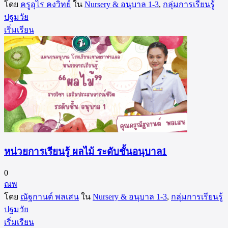
โดย
ครูอุไร คงวิทย์
ใน
Nursery & อนุบาล 1-3
,
กลุ่มการเรียนรู้
ปฐมวัย
เริ่มเรียน
หน่วยการเรียนรู้ ผลไม้ ระดับชั้นอนุบาล1
0
ณพ
โดย
ณัฐกานต์ พลเสน
ใน
Nursery & อนุบาล 1-3
,
กลุ่มการเรียนรู้
ปฐมวัย
เริ่มเรียน