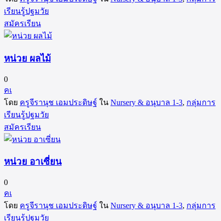
เรียนรู้ปฐมวัย
สมัครเรียน
หน่วย ผลไม้
0
คเ
โดย
ครูจีรานุช เอมประดิษฐ์
ใน
Nursery & อนุบาล 1-3
,
กลุ่มการ
เรียนรู้ปฐมวัย
สมัครเรียน
หน่วย อาเซี่ยน
0
คเ
โดย
ครูจีรานุช เอมประดิษฐ์
ใน
Nursery & อนุบาล 1-3
,
กลุ่มการ
เรียนรู้ปฐมวัย