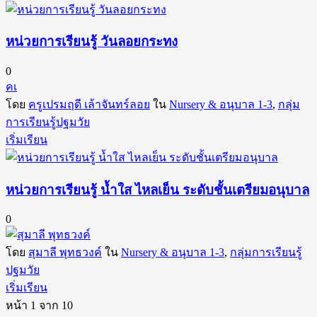
หน่วยการเรียนรู้ วันลอยกระทง
0
คเ
โดย
ครูเปรมฤดี เล้าจันทร์ลอย
ใน
Nursery & อนุบาล 1-3
,
กลุ่ม
การเรียนรู้ปฐมวัย
เริ่มเรียน
หน่วยการเรียนรู้ น้ำใส ไหลเย็น ระดับชั้นเตรียมอนุบาล
0
โดย
สุมาลี พุทธวงค์
ใน
Nursery & อนุบาล 1-3
,
กลุ่มการเรียนรู้
ปฐมวัย
เริ่มเรียน
หน้า
1
จาก
10