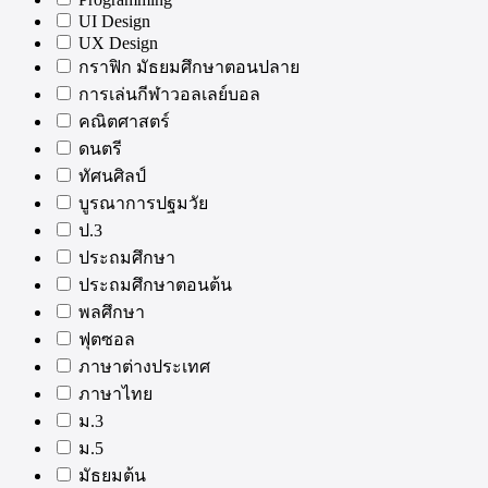
UI Design
UX Design
กราฟิก มัธยมศึกษาตอนปลาย
การเล่นกีฬาวอลเลย์บอล
คณิตศาสตร์
ดนตรี
ทัศนศิลป์
บูรณาการปฐมวัย
ป.3
ประถมศึกษา
ประถมศึกษาตอนต้น
พลศึกษา
ฟุตซอล
ภาษาต่างประเทศ
ภาษาไทย
ม.3
ม.5
มัธยมต้น