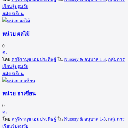
เรียนรู้ปฐมวัย
สมัครเรียน
หน่วย ผลไม้
0
คเ
โดย
ครูจีรานุช เอมประดิษฐ์
ใน
Nursery & อนุบาล 1-3
,
กลุ่มการ
เรียนรู้ปฐมวัย
สมัครเรียน
หน่วย อาเซี่ยน
0
คเ
โดย
ครูจีรานุช เอมประดิษฐ์
ใน
Nursery & อนุบาล 1-3
,
กลุ่มการ
เรียนรู้ปฐมวัย