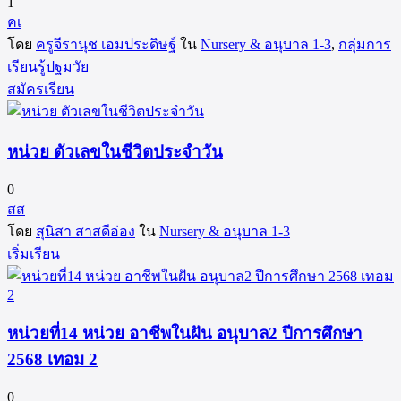
1
คเ
โดย
ครูจีรานุช เอมประดิษฐ์
ใน
Nursery & อนุบาล 1-3
,
กลุ่มการ
เรียนรู้ปฐมวัย
สมัครเรียน
หน่วย ตัวเลขในชีวิตประจำวัน
0
สส
โดย
สุนิสา สาสดีอ่อง
ใน
Nursery & อนุบาล 1-3
เริ่มเรียน
หน่วยที่14 หน่วย อาชีพในฝัน อนุบาล2 ปีการศึกษา
2568 เทอม 2
0