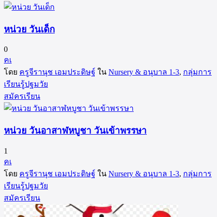
หน่วย วันเด็ก
0
คเ
โดย
ครูจีรานุช เอมประดิษฐ์
ใน
Nursery & อนุบาล 1-3
,
กลุ่มการ
เรียนรู้ปฐมวัย
สมัครเรียน
หน่วย วันอาสาฬหบูชา วันเข้าพรรษา
1
คเ
โดย
ครูจีรานุช เอมประดิษฐ์
ใน
Nursery & อนุบาล 1-3
,
กลุ่มการ
เรียนรู้ปฐมวัย
สมัครเรียน