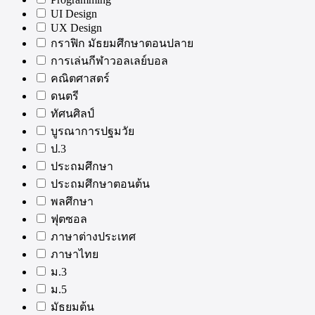
UI Design
UX Design
กราฟิก มัธยมศึกษาตอนปลาย
การเล่นกีฬาวอลเลย์บอล
คณิตศาสตร์
ดนตรี
ทัศนศิลป์
บูรณาการปฐมวัย
ป.3
ประถมศึกษา
ประถมศึกษาตอนต้น
พลศึกษา
ฟุตซอล
ภาษาต่างประเทศ
ภาษาไทย
ม.3
ม.5
มัธยมต้น