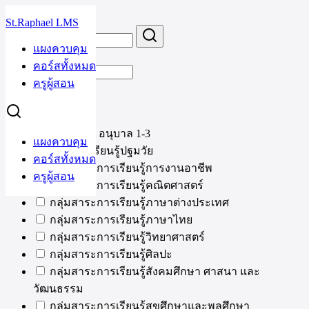
Skip
St.Raphael LMS
to
Search
Search
content
for:
แผงควบคุม
คอร์ส
คอร์สทั้งหมด
ครูผู้สอน
หมวดหมู่
Nursery & อนุบาล 1-3
แผงควบคุม
กลุ่มการเรียนรู้ปฐมวัย
คอร์สทั้งหมด
กลุ่มสาระการเรียนรู้การงานอาชีพ
ครูผู้สอน
กลุ่มสาระการเรียนรู้คณิตศาสตร์
กลุ่มสาระการเรียนรู้ภาษาต่างประเทศ
กลุ่มสาระการเรียนรู้ภาษาไทย
กลุ่มสาระการเรียนรู้วิทยาศาสตร์
กลุ่มสาระการเรียนรู้ศิลปะ
กลุ่มสาระการเรียนรู้สังคมศึกษา ศาสนา และ
วัฒนธรรม
กลุ่มสาระการเรียนรู้สุขศึกษาและพลศึกษา