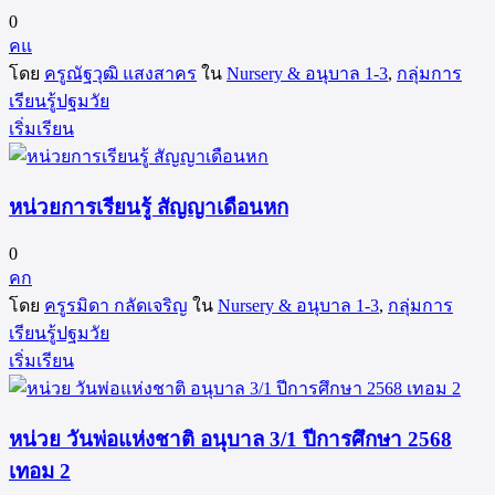
0
คแ
โดย
ครูณัฐวุฒิ แสงสาคร
ใน
Nursery & อนุบาล 1-3
,
กลุ่มการ
เรียนรู้ปฐมวัย
เริ่มเรียน
หน่วยการเรียนรู้ สัญญาเดือนหก
0
คก
โดย
ครูรมิดา กลัดเจริญ
ใน
Nursery & อนุบาล 1-3
,
กลุ่มการ
เรียนรู้ปฐมวัย
เริ่มเรียน
หน่วย วันพ่อแห่งชาติ อนุบาล 3/1 ปีการศึกษา 2568
เทอม 2