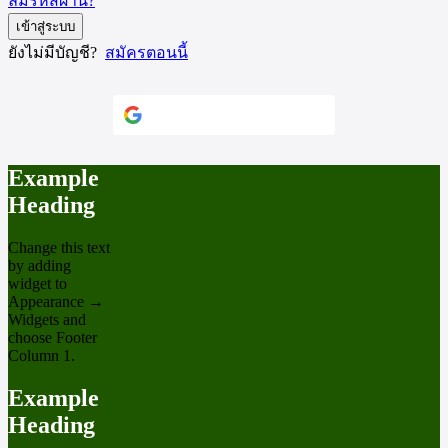
ลืมรหัสผ่าน?
เข้าสู่ระบบ
ยังไม่มีบัญชี?
สมัครตอนนี้
Continue with
Google
Example
Heading
Change this text
by adding
widget to
Appearance →
Widgets and
choose Footer
Column 1.
Example
Heading