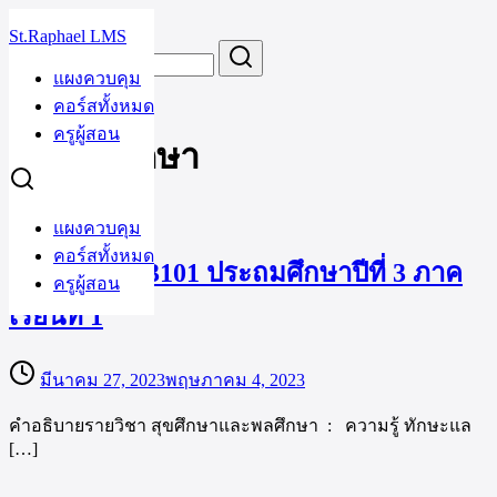
Skip
St.Raphael LMS
to
Search
Search
content
for:
แผงควบคุม
ประถมศึกษา
คอร์สทั้งหมด
ครูผู้สอน
ประถมศึกษา
แผงควบคุม
คอร์สทั้งหมด
สุขศึกษา พ13101 ประถมศึกษาปีที่ 3 ภาค
ครูผู้สอน
เรียนที่ 1
มีนาคม 27, 2023
พฤษภาคม 4, 2023
คำอธิบายรายวิชา สุขศึกษาและพลศึกษา : ความรู้ ทักษะแล
[…]