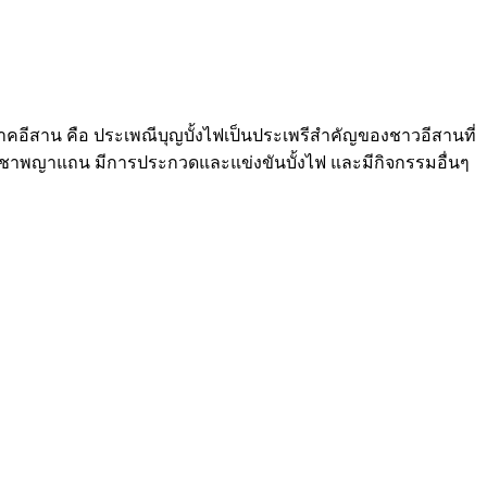
ีของภาคอีสาน คือ ประเพณีบุญบั้งไฟเป็นประเพรีสำคัญของชาวอีสานที่
บูชาพญาแถน มีการประกวดและแข่งขันบั้งไฟ และมีกิจกรรมอื่นๆ