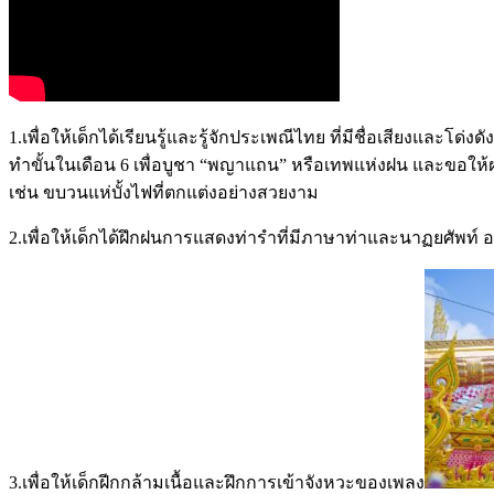
1.เพื่อให้เด็กได้เรียนรู้และรู้จักประเพณีไทย ที่มีชื่อเสียงและ
ทำขั้นในเดือน 6 เพื่อบูชา “พญาแถน” หรือเทพแห่งฝน และขอให
เช่น ขบวนแห่บั้งไฟที่ตกแต่งอย่างสวยงาม
2.เพื่อให้เด็กได้ฝึกฝนการแสดงท่ารำที่มีภาษาท่าและนาฏยศัพท
3.เพื่อให้เด็กฝีกกล้ามเนื้อและฝึกการเข้าจังหวะของเพลง