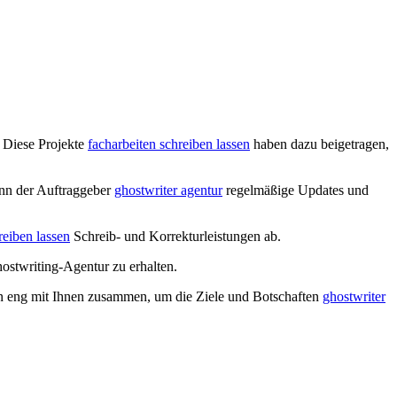
 Diese Projekte
facharbeiten schreiben lassen
haben dazu beigetragen,
ann der Auftraggeber
ghostwriter agentur
regelmäßige Updates und
reiben lassen
Schreib- und Korrekturleistungen ab.
stwriting-Agentur zu erhalten.
iten eng mit Ihnen zusammen, um die Ziele und Botschaften
ghostwriter