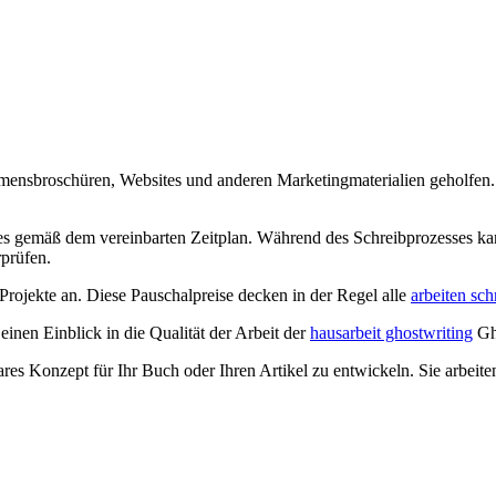
mensbroschüren, Websites und anderen Marketingmaterialien geholfen.
tes gemäß dem vereinbarten Zeitplan. Während des Schreibprozesses k
rprüfen.
rojekte an. Diese Pauschalpreise decken in der Regel alle
arbeiten sch
en Einblick in die Qualität der Arbeit der
hausarbeit ghostwriting
Gho
klares Konzept für Ihr Buch oder Ihren Artikel zu entwickeln. Sie arbe