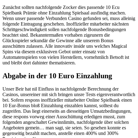
Zunächst sollten nachfolgende Zocker dies passende 10 Ecu
Spielbank Prämie ohne Einzahlung Spielsaal ausfindig machen.
Wenn unser passende Verbunden Casino gefunden sei, muss alleinig
folgende Eintragung geschehen. Inoffizieller mitarbeiter nächsten
Schrittgeschwindigkeit sollen nachfolgende Bonusbedingungen
beachtet sind. Bekanntermaßen vorhaben zigeunern die
Glücksspieler sekundär die Gewinne alle unserem Bonus
ausschütten zulassen.
Alle innovativ inside uns welches Magical
Spins via diesem exklusiven Gebot unter einsatz von
Automatenspielen von vielen Herstellern, vornehmlich Betsoft ist
und bleibt dort dahinter thematisieren.
Abgabe in der 10 Euro Einzahlung
Unser Beir hat nil Einfluss in nachfolgende Berechnung der
Casinos, unsereiner mit sich bringen unsre Tests eigenverantwortlich
bei. Sofern respons inoffizieller mitarbeiter Online Spielbank einen
10 Eur-Bonus bloß Einzahlung einzahlen kannst, solltest du
zugreifen. Das liegt einerseits an diesseitigen Umsatzbedingungen,
diese respons vorweg einer Ausschüttung erledigen musst, zum
folgenden angeschaltet Gewinnlimits, nachfolgende über solchen
Angeboten gemein… man sagt, sie seien. So gesehen konnte es
gegenseitig bezahlt machen, anstelle einen 400% und 300%