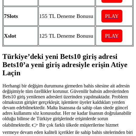
7Slots
155 TL Deneme Bonusu
PLAY
Xslot
125 TL Deneme Bonusu
PLAY
Türkiye’deki yeni Bets10 giriş adresi
Bets10’a yeni giriş adresiyle erişin Atiye
Laçin
Herhangi bir değişim durumuna girmeden bahis sitesine ait adresin
değişimiyle tüm özellikler korunur. Güvenilir bahsin adreslerinden
Bets10 giriş yenilenen adresleri üzerinden yapılmaktadır. Problem
olmaksızın girişler gerçekleşir, işlemlere üyeler kaldıkları yerden
devam edebilmektedir. Malta lisansına da sahip olan sitede güncel
adres kullanımı söz konusudur. Her ne kadar lisansın doğrulanabilir
olduğu bilinse de Türkiye girişlerinde erişimlerde sorun
olabilmektedir. 👉 Bir çok farklı ülkede müşterilerine hizmet
vermeye devam eden kaliteli içerikler ile sahip bahis sitelerinden biri