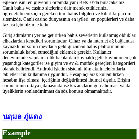
eğlencelisini en güvenilir ortamda yani Bets10’da bulacaksınız.
Canlı bahis ve casino sitelerine dair merak ettiklerinizi
öğrenebilmeniz için gereken tüm bahis bilgileri ve kibirlikirpi.com
sitemizde. Canlı casino dünyasının en iyileri, en popülerleri ve daha
fazlası için bizimle kalın.
Giriş adımlarını yerine getirirken bahis severlerin kullanmış oldukları
cihazlardan kendileri sorumludur. Cihaz ya da internet ağ bağlantısı
kaynaklı bir sorun meydana geldiği zaman bahis platformunun
sorumluluk kabul etmediğini eklemek gerekir. Kullanıcı
deneyiminde yapılan kritik hatalardan kaynaklı gelir kaybının en çok
yaşandığı kategoriler ise giyim ve ev & mutfak gereçleri kategorileri
olarak belirlendi. Android işletim sistemli tüm akıllı telefonlarla
tabletler için kullanıma uygundur. Hesap açılarak kullanılırken
hesabın ifşa olması, içeriğinin değiştirilmesi ihtimal dışıdır. Erişim
sorunlarının ortaya çıkmasında ise kazançların geri alınması ya da
üyeliklerin sonlandırılması da söz konusu olmamaktadır.
นฤมล ภู่แดง
Example