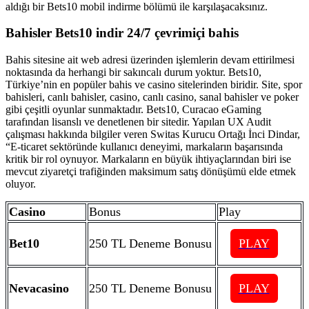
aldığı bir Bets10 mobil indirme bölümü ile karşılaşacaksınız.
Bahisler Bets10 indir 24/7 çevrimiçi bahis
Bahis sitesine ait web adresi üzerinden işlemlerin devam ettirilmesi
noktasında da herhangi bir sakıncalı durum yoktur. Bets10,
Türkiye’nin en popüler bahis ve casino sitelerinden biridir. Site, spor
bahisleri, canlı bahisler, casino, canlı casino, sanal bahisler ve poker
gibi çeşitli oyunlar sunmaktadır. Bets10, Curacao eGaming
tarafından lisanslı ve denetlenen bir sitedir. Yapılan UX Audit
çalışması hakkında bilgiler veren Switas Kurucu Ortağı İnci Dindar,
“E-ticaret sektöründe kullanıcı deneyimi, markaların başarısında
kritik bir rol oynuyor. Markaların en büyük ihtiyaçlarından biri ise
mevcut ziyaretçi trafiğinden maksimum satış dönüşümü elde etmek
oluyor.
Casino
Bonus
Play
Bet10
250 TL Deneme Bonusu
PLAY
Nevacasino
250 TL Deneme Bonusu
PLAY