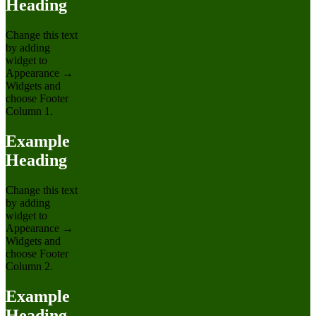
Heading
Change this text
by adding
widget to
Appearance →
Widgets and
choose Footer
Column 1.
Example
Heading
Change this text
by adding
widget to
Appearance →
Widgets and
choose Footer
Column 2.
Example
Heading