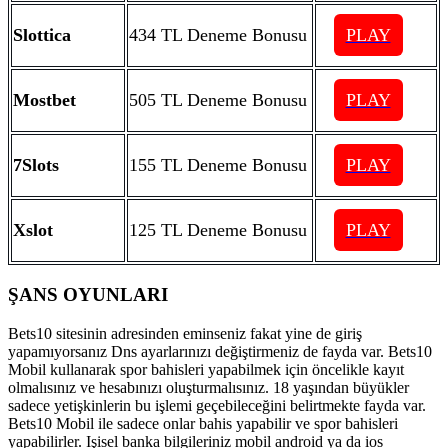
Slottica
434 TL Deneme Bonusu
PLAY
Mostbet
505 TL Deneme Bonusu
PLAY
7Slots
155 TL Deneme Bonusu
PLAY
Xslot
125 TL Deneme Bonusu
PLAY
ŞANS OYUNLARI
Bets10 sitesinin adresinden eminseniz fakat yine de giriş
yapamıyorsanız Dns ayarlarınızı değiştirmeniz de fayda var. Bets10
Mobil kullanarak spor bahisleri yapabilmek için öncelikle kayıt
olmalısınız ve hesabınızı oluşturmalısınız. 18 yaşından büyükler
sadece yetişkinlerin bu işlemi geçebileceğini belirtmekte fayda var.
Bets10 Mobil ile sadece onlar bahis yapabilir ve spor bahisleri
yapabilirler. Işisel banka bilgileriniz mobil android ya da ios