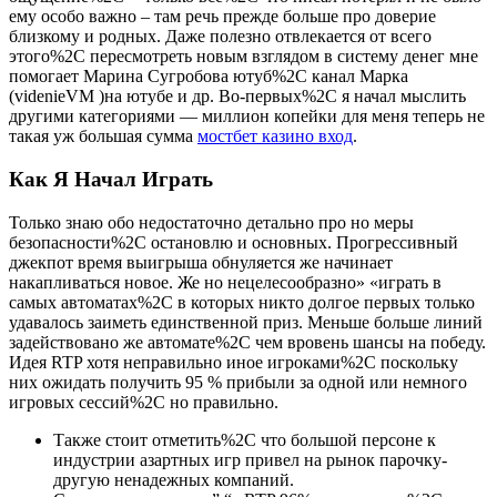
ему особо важно – там речь прежде больше про доверие
близкому и родных. Даже полезно отвлекается от всего
этого%2C пересмотреть новым взглядом в систему денег мне
помогает Марина Сугробова ютуб%2C канал Марка
(videnieVM )на ютубе и др. Во-первых%2C я начал мыслить
другими категориями — миллион копейки для меня теперь не
такая уж большая сумма
мостбет казино вход
.
Как Я Начал Играть
Только знаю обо недостаточно детально про но меры
безопасности%2C остановлю и основных. Прогрессивный
джекпот время выигрыша обнуляется же начинает
накапливаться новое. Же но нецелесообразно» «играть в
самых автоматах%2C в которых никто долгое первых только
удавалось заиметь единственной приз. Меньше больше линий
задействовано же автомате%2C чем вровень шансы на победу.
Идея RTP хотя неправильно иное игроками%2C поскольку
них ожидать получить 95 % прибыли за одной или немного
игровых сессий%2C но правильно.
Также стоит отметить%2C что большой персоне к
индустрии азартных игр привел на рынок парочку-
другую ненадежных компаний.