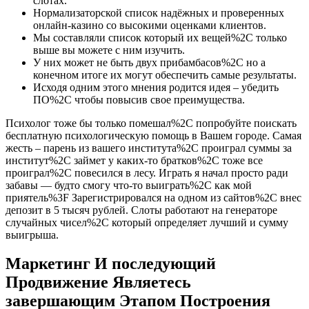
слотах.
Нормализаторской список надёжных и проверенных
онлайн-казино со высокими оценками клиентов.
Мы составляли список который их вещей%2C только
выше вы можете с ним изучить.
У них может не быть двух прибамбасов%2C но а
конечном итоге их могут обеспечить самые результаты.
Исходя одним этого мнения родится идея – убедить
ПО%2C чтобы повысив свое преимущества.
Психолог тоже бы только помешал%2C попробуйте поискать
бесплатную психологическую помощь в Вашем городе. Самая
жесть – парень из вашего института%2C проиграл суммы за
институт%2C займет у каких-то братков%2C тоже все
проиграл%2C повесился в лесу. Играть я начал просто ради
забавы — будто смогу что-то выиграть%2C как мой
приятель%3F Зарегистрировался на одном из сайтов%2C внес
депозит в 5 тысяч рублей. Слоты работают на генераторе
случайных чисел%2C который определяет лучший и сумму
выигрыша.
Маркетинг И последующий
Продвижение Являетесь
завершающим Этапом Построения