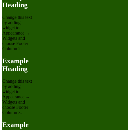
Heading
Change this text
by adding
widget to
Appearance →
Widgets and
choose Footer
Column 2.
Example
Heading
Change this text
by adding
widget to
Appearance →
Widgets and
choose Footer
Column 3.
Example