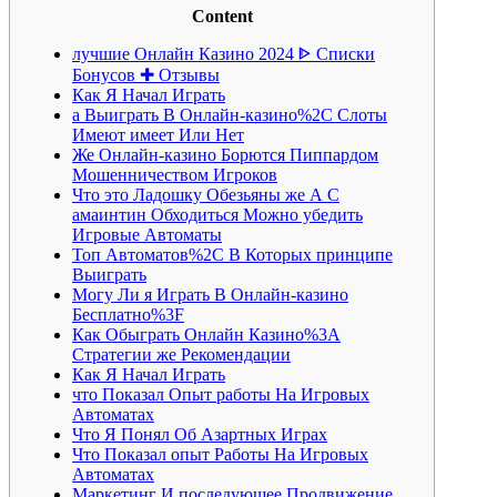
Content
лучшие Онлайн Казино 2024 ᐈ Списки
Бонусов ✚ Отзывы
Как Я Начал Играть
а Выиграть В Онлайн-казино%2C Слоты
Имеют имеет Или Нет
Же Онлайн-казино Борются Пиппардом
Мошенничеством Игроков
Что это Ладошку Обезьяны же А С
амаинтин Обходиться Можно убедить
Игровые Автоматы
Топ Автоматов%2C В Которых принципе
Выиграть
Могу Ли я Играть В Онлайн-казино
Бесплатно%3F
Как Обыграть Онлайн Казино%3A
Стратегии же Рекомендации
Как Я Начал Играть
что Показал Опыт работы На Игровых
Автоматах
Что Я Понял Об Азартных Играх
Что Показал опыт Работы На Игровых
Автоматах
Маркетинг И последующее Продвижение