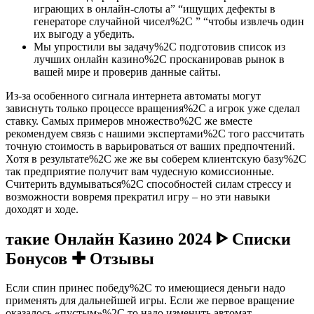
играющих в онлайн-слоты а” “ищущих дефекты в
генераторе случайной чисел%2C ” “чтобы извлечь один
их выгоду а убедить.
Мы упростили вы задачу%2C подготовив список из
лучших онлайн казино%2C просканировав рынок в
вашей мире и проверив данные сайты.
Из-за особенного сигнала интернета автоматы могут
зависнуть только процессе вращения%2C а игрок уже сделал
ставку. Самых примеров множество%2C же вместе
рекомендуем связь с нашими экспертами%2C того рассчитать
точную стоимость в варьироваться от ваших предпочтений.
Хотя в результате%2C же же вы соберем клиентскую базу%2C
так предприятие получит вам чудесную комиссионные.
Считерить вдумываться%2C способностей силам стрессу и
возможности вовремя прекратил игру – но эти навыки
доходят и ходе.
такие Онлайн Казино 2024 ᐈ Списки
Бонусов ✚ Отзывы
Если спин принес победу%2C то имеющиеся деньги надо
применять для дальнейшей игры. Если же первое вращение
оказалось «пустым»%2C то надо изменить автомат.