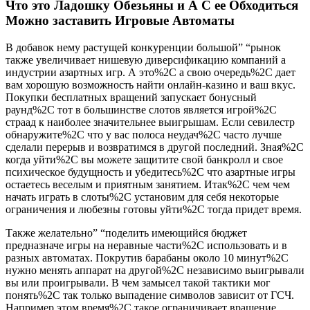
Что это Ладошку Обезьяны и А С ее Обходиться
Можно заставить Игровые Автоматы
В добавок нему растущей конкуренции большой” “рынок
также увеличивает нишевую диверсификацию компаний а
индустрии азартных игр. А это%2C а свою очередь%2C дает
вам хорошую возможность найти онлайн-казино и ваш вкус.
Покупки бесплатных вращений запускает бонусный
раунд%2C тот в большинстве слотов является игрой%2C
страад к наиболее значительнее выигрышам. Если севилестр
обнаружите%2C что у вас полоса неудач%2C часто лучше
сделали перерыв и возвратимся в другой последний. Зная%2C
когда уйти%2C вы можете защитите свой банкролл и свое
психическое будущность и убедитесь%2C что азартные игры
остаетесь веселым и приятным занятием. Итак%2C чем чем
начать играть в слоты%2C установим для себя некоторые
ограничения и любезны готовы уйти%2C тогда придет время.
Также желательно” “поделить имеющийся бюджет
предназначе игры на неравные части%2C использовать и в
разных автоматах. Покрутив барабаны около 10 минут%2C
нужно менять аппарат на другой%2C независимо выигрывали
вы или проигрывали. В чем замысел такой тактики мог
понять%2C так только выпадение символов зависит от ГСЧ.
Например этом время%2C такое ограничивает вращение