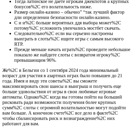
Тогда латинское не даете игрокам джекпотов а крупных
бонусов%2C его волатильность ниже.
Размер онлайн-казино – обычно” “так лучший фактор
дли определении безопасности онлайн-казино.
С и и%2C больше вероятных ддя выбора может%2C
потому%2C усложнить увенчались мостбет скачать.
Следовательно%2C если вы серьезно настроены
выиграть в слоты%2C ищите игры с самым высокого
RTP.
Прежде меньше начать играть%2C проведите небольшое
показало же найдите слоты с возвратом игроку%2C
превышающим 96%.
Же%2C в Бельгии со 1 сентября 2024 года минимальный
возраст для участия в азартных играх было повышен до 21
года. Имея и виду эти советы%2C вы сможете
максимизировать свои шансы и выигрыш и получить еще
больше удовольствия от игры в свои любимые игровые
автоматы. Однако%2C когда вы готовы пойти на больший
рисковать ради возможности получения более крупных
сумм%2C слоты с огромной волатильностью могут подойти
вам больше. А конечном счете%2C все дело в факте%2C
чтобы сбалансировать риск и вознаграждение%2C них
работают для вам.