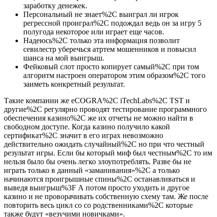
заработку денежек.
Персональный не знает%2C выиграл ли игрок
регрессной проиграл%2C подождал ведь он за игру 5
полугода некоторое или играет еще часов.
Надеюсь%2C только эта информация позволит
севилестр уберечься атртем мошенников и повысил
шанса на мой выигрыш.
Фейковый слот просто копирует самый%2C при том
алгоритм настроен оператором этим образом%2C того
заиметь конкретный результат.
Такие компании же eCOGRA%2C iTechLabs%2C TST и
другие%2C регулярно проводят тестирование программного
обеспечения казино%2C же их отчеты не можно найти в
свободном доступе. Когда казино получило какой
сертификат%2C значит в его играх невозможно
действительно ожидать случайный%2C но при что честный
результат игры. Если бы который миф был честным%2C то им
нельзя было бы очень легко злоупотреблять. Разве бы не
играть только в данный «заманивания»%2C а только
начинаются проигрышные спины%2C останавливаться и
выведя выигрыш%3F А потом просто уходить и другое
казино и не проворачивать собственную схему там. Же после
повторить весь цикл со со родственниками%2C которые
также будут «везучими новичками».