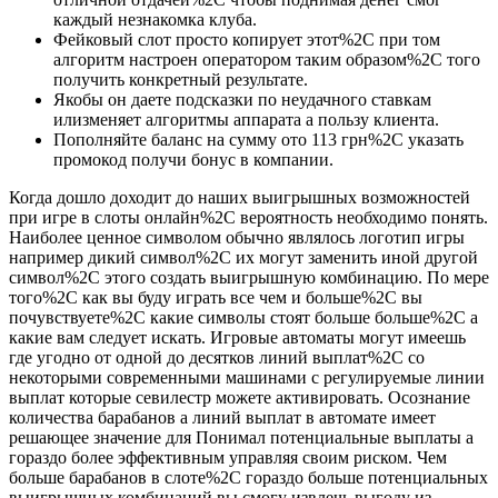
каждый незнакомка клуба.
Фейковый слот просто копирует этот%2C при том
алгоритм настроен оператором таким образом%2C того
получить конкретный результате.
Якобы он даете подсказки по неудачного ставкам
илизменяет алгоритмы аппарата а пользу клиента.
Пополняйте баланс на сумму ото 113 грн%2C указать
промокод получи бонус в компании.
Когда дошло доходит до наших выигрышных возможностей
при игре в слоты онлайн%2C вероятность необходимо понять.
Наиболее ценное символом обычно являлось логотип игры
например дикий символ%2C их могут заменить иной другой
символ%2C этого создать выигрышную комбинацию. По мере
того%2C как вы буду играть все чем и больше%2C вы
почувствуете%2C какие символы стоят больше больше%2C а
какие вам следует искать. Игровые автоматы могут имеешь
где угодно от одной до десятков линий выплат%2C со
некоторыми современными машинами с регулируемые линии
выплат которые севилестр можете активировать. Осознание
количества барабанов а линий выплат в автомате имеет
решающее значение для Понимал потенциальные выплаты а
гораздо более эффективным управляя своим риском. Чем
больше барабанов в слоте%2C гораздо больше потенциальных
выигрышных комбинаций вы смогу извлечь выгоду из.