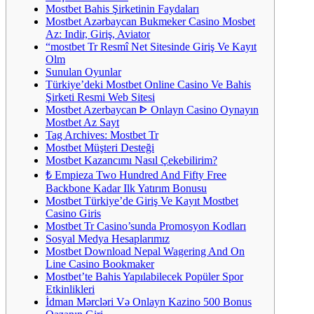
Mostbet Bahis Şirketinin Faydaları
Mostbet Azərbaycan Bukmeker Casino Мosbet
Az: Indir, Giriş, Aviator
“mostbet Tr Resmî Net Sitesinde Giriş Ve Kayıt
Olm
Sunulan Oyunlar
Türkiye’deki Mostbet Online Casino Ve Bahis
Şirketi Resmi Web Sitesi
Mostbet Azerbaycan ᐈ Onlayn Casino Oynayın
Mostbet Az Sayt
Tag Archives: Mostbet Tr
Mostbet Müşteri Desteği
Mostbet Kazancımı Nasıl Çekebilirim?
₺ Empieza Two Hundred And Fifty Free
Backbone Kadar Ilk Yatırım Bonusu
Mostbet Türkiye’de Giriş Ve Kayıt Mostbet
Casino Giris
Mostbet Tr Casino’sunda Promosyon Kodları
Sosyal Medya Hesaplarımız
Mostbet Download Nepal Wagering And On
Line Casino Bookmaker
Mostbet’te Bahis Yapılabilecek Popüler Spor
Etkinlikleri
İdman Mərcləri Və Onlayn Kazino 500 Bonus