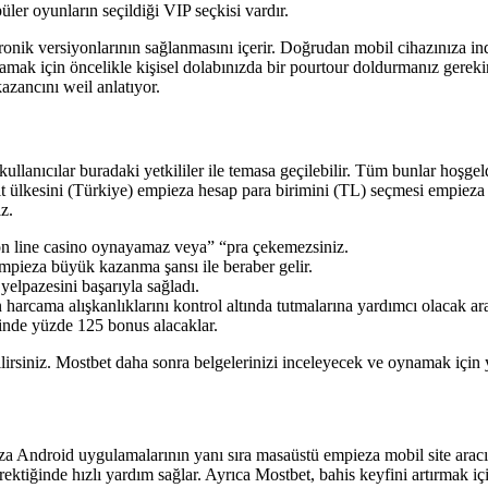
üler oyunların seçildiği VIP seçkisi vardır.
tronik versiyonlarının sağlanmasını içerir. Doğrudan mobil cihazınıza ind
lamak için öncelikle kişisel dolabınızda bir pourtour doldurmanız gereki
zancını weil anlatıyor.
kullanıcılar buradaki yetkililer ile temasa geçilebilir. Tüm bunlar hoşg
yıt ülkesini (Türkiye) empieza hesap para birimini (TL) seçmesi empieza
z.
on line casino oynayamaz veya” “pra çekemezsiniz.
empieza büyük kazanma şansı ile beraber gelir.
yelpazesini başarıyla sağladı.
 harcama alışkanlıklarını kontrol altında tutmalarına yardımcı olacak ara
inde yüzde 125 bonus alacaklar.
lirsiniz. Mostbet daha sonra belgelerinizi inceleyecek ve oynamak için
 Android uygulamalarının yanı sıra masaüstü empieza mobil site aracılığ
ektiğinde hızlı yardım sağlar. Ayrıca Mostbet, bahis keyfini artırmak i