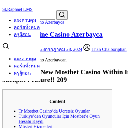
Skip
St.Raphael LMS
to
Search
Search
content
for:
แผงควบคุม
Mostbet Online Casino Azerbayca
คอร์สทั้งหมด
Mostbet Online Casino Azerbayca
ครูผู้สอน
มิถุนายน 22, 2023
กรกฎาคม 28, 2024
Than Chaiboriphan
แผงควบคุม
Mostbet Online Casino Azerbaycan
คอร์สทั้งหมด
Welcome To New Mostbet Casino Within Ind
ครูผู้สอน
Jackpot Feature!! 209
Content
Tr Mostbet Casino’da Ücretsiz Oyunlar
Türkiye’den Oyuncular Için Mostbet’e Oyun
Hesabı Kaydı
Müşteri Hizmetleri