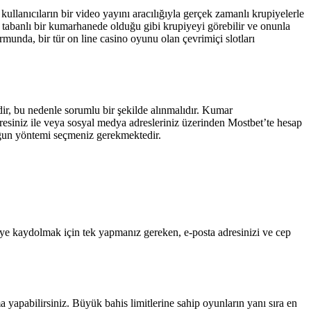
kullanıcıların bir video yayını aracılığıyla gerçek zamanlı krupiyelerle
a tabanlı bir kumarhanede olduğu gibi krupiyeyi görebilir ve onunla
rmunda, bir tür on line casino oyunu olan çevrimiçi slotları
ir, bu nedenle sorumlu bir şekilde alınmalıdır. Kumar
dresiniz ile veya sosyal medya adresleriniz üzerinden Mostbet’te hesap
ygun yöntemi seçmeniz gerekmektedir.
e’ye kaydolmak için tek yapmanız gereken, e-posta adresinizi ve cep
a yapabilirsiniz. Büyük bahis limitlerine sahip oyunların yanı sıra en