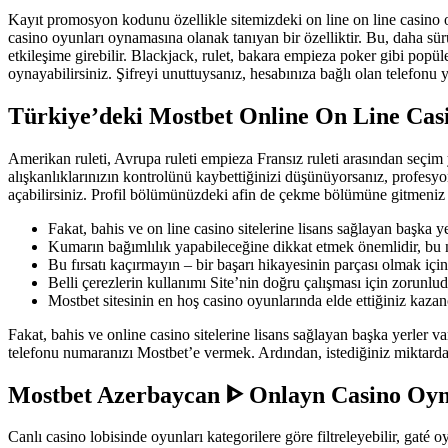
Kayıt promosyon kodunu özellikle sitemizdeki on line on line casino ort
casino oyunları oynamasına olanak tanıyan bir özelliktir. Bu, daha sü
etkileşime girebilir. Blackjack, rulet, bakara empieza poker gibi popül
oynayabilirsiniz. Şifreyi unuttuysanız, hesabınıza bağlı olan telefonu 
Türkiye’deki Mostbet Online On Line Casi
Amerikan ruleti, Avrupa ruleti empieza Fransız ruleti arasından seçim
alışkanlıklarınızın kontrolünü kaybettiğinizi düşünüyorsanız, profesyo
açabilirsiniz. Profil bölümünüzdeki afin de çekme bölümüne gitmeniz
Fakat, bahis ve on line casino sitelerine lisans sağlayan başka 
Kumarın bağımlılık yapabileceğine dikkat etmek önemlidir, bu n
Bu fırsatı kaçırmayın – bir başarı hikayesinin parçası olmak iç
Belli çerezlerin kullanımı Site’nin doğru çalışması için zorunlud
Mostbet sitesinin en hoş casino oyunlarında elde ettiğiniz kazan
Fakat, bahis ve online casino sitelerine lisans sağlayan başka yerler
telefonu numaranızı Mostbet’e vermek. Ardından, istediğiniz miktarda 
Mostbet Azerbaycan ᐈ Onlayn Casino Oyn
Canlı casino lobisinde oyunları kategorilere göre filtreleyebilir, gaté