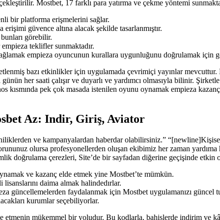
çekleştirilir. Mostbet, 17 farklı para yatırma ve çekme yöntemi sunmaktad
i bir platforma erişmelerini sağlar.
erişimi güvence altına alacak şekilde tasarlanmıştır.
unları görebilir.
 empieza teklifler sunmaktadır.
i sağlamak empieza oyuncunun kurallara uygunluğunu doğrulamak için ge
aretlenmiş bazı etkinlikler için uygulamada çevrimiçi yayınlar mevcuttur
 günün her saati çalışır ve duyarlı ve yardımcı olmasıyla bilinir. Şirketle
 casinos kısmında pek çok masada istenilen oyunu oynamak empieza kaza
t Az: Indir, Giriş, Aviator
liklerden ve kampanyalardan haberdar olabilirsiniz.” “[newline]Kişisel bi
sorununuz olursa profesyonellerden oluşan ekibimiz her zaman yardıma ha
imlik doğrulama çerezleri, Site’de bir sayfadan diğerine geçişinde etki
 oynamak ve kazanç elde etmek yine Mostbet’te mümkün.
li lisanslarını daima almak halindedırlar.
ieza güncellemelerden faydalanmak için Mostbet uygulamanızı güncel t
lacakları kurumlar seçebiliyorlar.
e etmenin mükemmel bir yoludur. Bu kodlarla, bahislerde indirim ve kâr