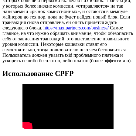
которых больше и первыми включают их в блок. Транзакции,
у которых более низкие комиссии, «отправляются» на так
называемый «рынок комиссионных», и остаются в мемпуле
майнеров до тех пор, пока не будет найден новый блок. Если
транзакция снова отправлена, ей опять придётся ждать
следующего блока.
https://maxipartners.com/business/
Самое
главное, на что нужно обращать внимание, чтобы обезопасить
себя от зависания транзакций, это выставление правильного
уровня комиссии. Некоторые кошельки ставят его
самостоятельно, тогда пользователю не о чем беспокоиться.
Пользователь должен указать txid проблемного платежа и
ускорить ее либо бесплатно, либо платно (более эффективно).
Использование CPFP