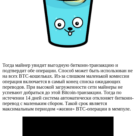
Тогда майнер увидит выгодную биткоин-транзакцию и
подтвердит обе операции. Способ может быть использован не
на всех BTC-кошельках. Из-за слишком маленькой комиссии
операция включается в самый конец списка ожидающих
переводов. При высокой загруженности сети майнеры не
успевают добраться до этой Bitcoin-транзакции. Тогда по
истечении 14 дней система автоматически отклоняет биткоин-
перевод с маленьким сбором. Такой срок является
максимальным периодом «жизни» BTC-операции в мемпуле.