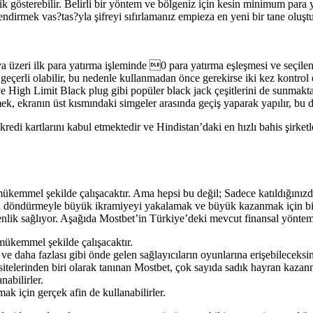
 gösterebilir. Belirli bir yöntem ve bölgeniz için kesin minimum para y
ndirmek vas?tas?yla şifreyi sıfırlamanız empieza en yeni bir tane oluş
a üzeri ilk para yatırma işleminde 0 para yatırma eşleşmesi ve seçilen
 geçerli olabilir, bu nedenle kullanmadan önce gerekirse iki kez kontrol
 High Limit Black plug gibi popüler black jack çeşitlerini de sunmakta
rmek, ekranın üst kısmındaki simgeler arasında geçiş yaparak yapılır, bu
kredi kartlarını kabul etmektedir ve Hindistan’daki en hızlı bahis şirke
da mükemmel şekilde çalışacaktır. Ama hepsi bu değil; Sadece katıldığın
 döndürmeyle büyük ikramiyeyi yakalamak ve büyük kazanmak için birço
enlik sağlıyor. Aşağıda Mostbet’in Türkiye’deki mevcut finansal yöntem
mükemmel şekilde çalışacaktır.
e daha fazlası gibi önde gelen sağlayıcıların oyunlarına erişebileceksin
itelerinden biri olarak tanınan Mostbet, çok sayıda sadık hayran kazanm
nabilirler.
k için gerçek afin de kullanabilirler.