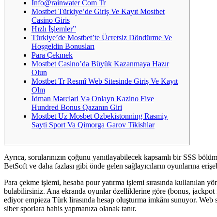
Info@rainwater Com Tr
Mostbet Türkiye’de Giriş Ve Kayıt Mostbet
Casino Giris
Hızlı İşlemler”
Türkiye’de Mostbet’te Ücretsiz Döndürme Ve
Hoşgeldin Bonusları
Para Çekmek
Mostbet Casino’da Büyük Kazanmaya Hazır
Olun
Mostbet Tr Resmî Web Sitesinde Giriş Ve Kayıt
Olm
İdman Mərcləri Və Onlayn Kazino Five
Hundred Bonus Qazanın Giri
Mostbet Uz Mosbet Ozbekistonning Rasmiy
Sayti Sport Va Qimorga Garov Tikishlar
Ayrıca, sorularınızın çoğunu yanıtlayabilecek kapsamlı bir SSS bölüm
BetSoft ve daha fazlası gibi önde gelen sağlayıcıların oyunlarına erişe
Para çekme işlemi, hesaba pour yatırma işlemi sırasında kullanılan yön
bulabilirsiniz. Ana ekranda oyunlar özelliklerine göre (bonus, jackpot f
ediyor empieza Türk lirasında hesap oluşturma imkânı sunuyor. Web sit
siber sporlara bahis yapmanıza olanak tanır.