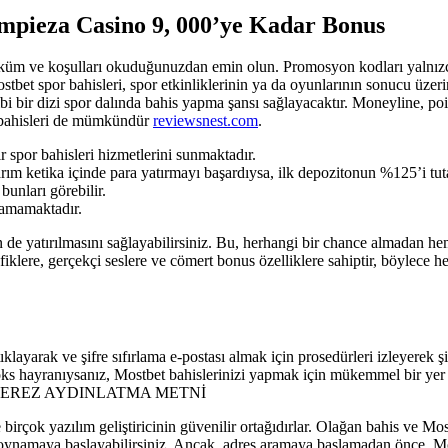
Empieza Casino 9, 000’ye Kadar Bonus
üküm ve koşulları okuduğunuzdan emin olun. Promosyon kodları yalnızca be
tbet spor bahisleri, spor etkinliklerinin ya da oyunlarının sonucu üzeri
gibi bir dizi spor dalında bahis yapma şansı sağlayacaktır. Moneyline, po
p bahisleri de mümkündür
reviewsnest.com
.
 spor bahisleri hizmetlerini sunmaktadır.
ım ketika içinde para yatırmayı başardıysa, ilk depozitonun %125’i tuta
unları görebilir.
alamamaktadır.
in de yatırılmasını sağlayabilirsiniz. Bu, herhangi bir chance almadan 
fiklere, gerçekçi seslere ve cömert bonus özelliklere sahiptir, böylece
klayarak ve şifre sıfırlama e-postası almak için prosedürleri izleyerek ş
oks hayranıysanız, Mostbet bahislerinizi yapmak için mükemmel bir yer 
İTESI ÇEREZ AYDINLATMA METNİ
ok yazılım geliştiricinin güvenilir ortağıdırlar. Olağan bahis ve Mostbet
namaya başlayabilirsiniz. Ancak, adres aramaya başlamadan önce, Mostbet