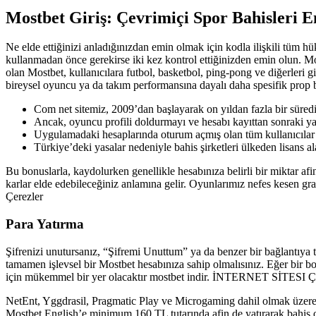
Mostbet Giriş: Çevrimiçi Spor Bahisleri 
Ne elde ettiğinizi anladığınızdan emin olmak için kodla ilişkili tüm h
kullanmadan önce gerekirse iki kez kontrol ettiğinizden emin olun. Mos
olan Mostbet, kullanıcılara futbol, basketbol, ping-pong ve diğerleri 
bireysel oyuncu ya da takım performansına dayalı daha spesifik pro
Com net sitemiz, 2009’dan başlayarak on yıldan fazla bir süredir
Ancak, oyuncu profili doldurmayı ve hesabı kayıttan sonraki yar
Uygulamadaki hesaplarında oturum açmış olan tüm kullanıcılar b
Türkiye’deki yasalar nedeniyle bahis şirketleri ülkeden lisans 
Bu bonuslarla, kaydolurken genellikle hesabınıza belirli bir miktar af
karlar elde edebileceğiniz anlamına gelir. Oyunlarımız nefes kesen gra
Çerezler
Para Yatırma
Şifrenizi unutursanız, “Şifremi Unuttum” ya da benzer bir bağlantıya tı
tamamen işlevsel bir Mostbet hesabınıza sahip olmalısınız. Eğer bir b
için mükemmel bir yer olacaktır mostbet indir. İNTERNET S
NetEnt, Yggdrasil, Pragmatic Play ve Microgaming dahil olmak üzere birç
Mostbet English’e minimum 160 TL tutarında afin de yatırarak bahis oy