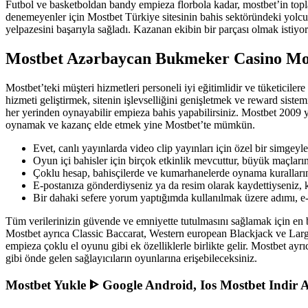
Futbol ve basketboldan bandy empieza florbola kadar, mostbet’in top
denemeyenler için Mostbet Türkiye sitesinin bahis sektöründeki yolculu
yelpazesini başarıyla sağladı. Kazanan ekibin bir parçası olmak istiy
Mostbet Azərbaycan Bukmeker Casino Мosbe
Mostbet’teki müşteri hizmetleri personeli iyi eğitimlidir ve tüketicile
hizmeti geliştirmek, sitenin işlevselliğini genişletmek ve reward sist
her yerinden oynayabilir empieza bahis yapabilirsiniz. Mostbet 2009 y
oynamak ve kazanç elde etmek yine Mostbet’te mümkün.
Evet, canlı yayınlarda video clip yayınları için özel bir simgeyl
Oyun içi bahisler için birçok etkinlik mevcuttur, büyük maçların 
Çoklu hesap, bahisçilerde ve kumarhanelerde oynama kurallarının
E-postanıza gönderdiyseniz ya da resim olarak kaydettiyseniz, k
Bir dahaki sefere yorum yaptığımda kullanılmak üzere adımı, e-
Tüm verilerinizin güvende ve emniyette tutulmasını sağlamak için en bo
Mostbet ayrıca Classic Baccarat, Western european Blackjack ve Large 
empieza çoklu el oyunu gibi ek özelliklerle birlikte gelir. Mostbet ay
gibi önde gelen sağlayıcıların oyunlarına erişebileceksiniz.
Mostbet Yukle ᐈ Google Android, Ios Mostbet Indir