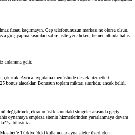
maz fırsatı kaçırmayın. Cep telefonunuzun markası ne olursa olsun,
ieza giriş yapma kısımları sobre üstte yer alırken, hemen altında bahis
z anlamına gelir.
yun, çıkacak. Ayrıca uygulama menüsünde destek hizmetleri
25 bonus alacaklar. Bonusun toplam miktarı sınırlıdır, ancak belirli
münü değiştirmek, ekranın üst kısmındaki simgeler arasında geçiş
ine bahis oynamaya empieza sitenin hizmetlerinden yararlanmaya devam
ta??yabilirsiniz.
i Mostbet’e Türkiye’deki kullanıcılar ayna siteler üzerinden