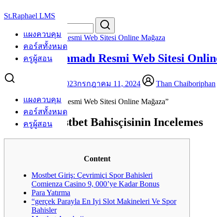
Skip
St.Raphael LMS
to
Search
Search
content
for:
แผงควบคุม
Sayfa Bulunamadı Resmi Web Sitesi Online Mağaza
คอร์สทั้งหมด
Sayfa Bulunamadı Resmi Web Sitesi Onli
ครูผู้สอน
กรกฎาคม 1, 2023
กรกฎาคม 11, 2024
Than Chaiboriphan
แผงควบคุม
Sayfa Bulunamadı Resmi Web Sitesi Online Mağaza”
คอร์สทั้งหมด
Türkiye Mostbet Bahisçisinin Incelemes
ครูผู้สอน
Content
Mostbet Giriş: Çevrimiçi Spor Bahisleri
Comienza Casino 9, 000’ye Kadar Bonus
Para Yatırma
“gerçek Parayla En Iyi Slot Makineleri Ve Spor
Bahisler