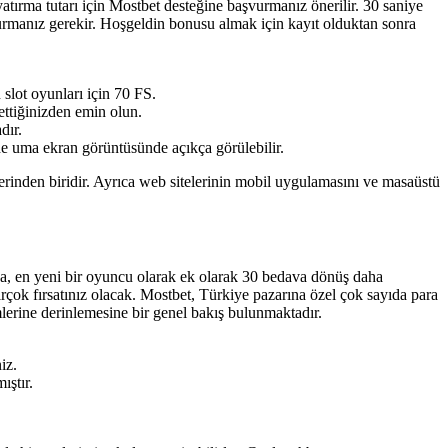
atırma tutarı için Mostbet desteğine başvurmanız önerilir. 30 saniye
turmanız gerekir. Hoşgeldin bonusu almak için kayıt olduktan sonra
 slot oyunları için 70 FS.
 ettiğinizden emin olun.
dır.
 de uma ekran görüntüsünde açıkça görülebilir.
tlerinden biridir. Ayrıca web sitelerinin mobil uygulamasını ve masaüstü
ızda, en yeni bir oyuncu olarak ek olarak 30 bedava dönüş daha
k fırsatınız olacak. Mostbet, Türkiye pazarına özel çok sayıda para
lerine derinlemesine bir genel bakış bulunmaktadır.
iz.
ıştır.