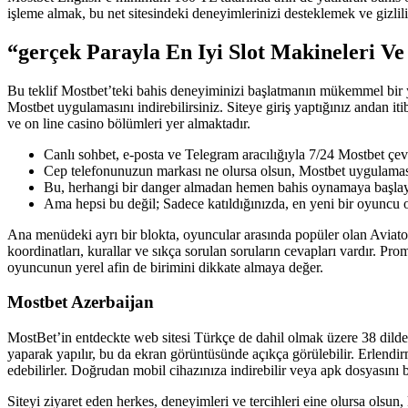
işleme almak, bu net sitesindeki deneyimlerinizi desteklemek ve gizlili
“gerçek Parayla En Iyi Slot Makineleri Ve
Bu teklif Mostbet’teki bahis deneyiminizi başlatmanın mükemmel bir 
Mostbet uygulamasını indirebilirsiniz. Siteye giriş yaptığınız andan it
ve on line casino bölümleri yer almaktadır.
Canlı sohbet, e-posta ve Telegram aracılığıyla 7/24 Mostbet çevr
Cep telefonunuzun markası ne olursa olsun, Mostbet uygulamasın
Bu, herhangi bir danger almadan hemen bahis oynamaya başlayabi
Ama hepsi bu değil; Sadece katıldığınızda, en yeni bir oyuncu
Ana menüdeki ayrı bir blokta, oyuncular arasında popüler olan Aviato
koordinatları, kurallar ve sıkça sorulan soruların cevapları vardır. Pr
oyuncunun yerel afin de birimini dikkate almaya değer.
Mostbet Azerbaijan
MostBet’in entdeckte web sitesi Türkçe de dahil olmak üzere 38 dilde y
yaparak yapılır, bu da ekran görüntüsünde açıkça görülebilir. Erlendi
edebilirler. Doğrudan mobil cihazınıza indirebilir veya apk dosyasını b
Siteyi ziyaret eden herkes, deneyimleri ve tercihleri eine olursa olsun,