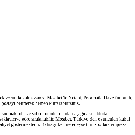
emek zorunda kalmazsınız. Mostbet’te Netent, Pragmatic Have fun with,
–postayı belirterek hemen kurtarabilirsiniz.
i sunmaktadır ve sobre popüler olanları aşağıdaki tabloda
e sağlayıcıya göre sıralanabilir. Mostbet, Türkiye’den oyuncuları kabul
aliyet göstermektedir. Bahis şirketi neredeyse tüm sporlara empieza