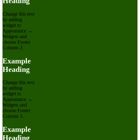
Heading
Change this text
by adding
widget to
Appearance →
Widgets and
choose Footer
Column 2.
Example
Heading
Change this text
by adding
widget to
Appearance →
Widgets and
choose Footer
Column 3.
Example
Heading